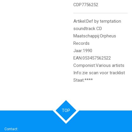
CDP7756252
Artikel:Def by temptation
soundtrack CD
Maatschappij:Orpheus
Records
Jaar:1990
EAN:053457562522
Componist:Various artists
Info:zie scan voor tracklist
Staat:****
TOP
Contact: