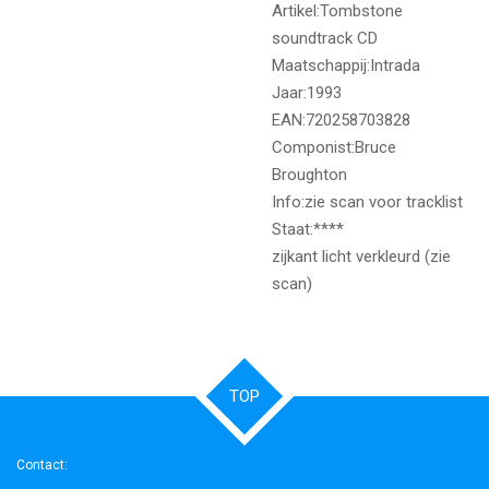
Artikel:Tombstone
soundtrack CD
Maatschappij:Intrada
Jaar:1993
EAN:720258703828
Componist:Bruce
Broughton
Info:zie scan voor tracklist
Staat:****
zijkant licht verkleurd (zie
scan)
TOP
Contact: