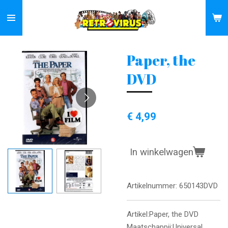
Ga
direct
naar
de
Paper, the
hoofdinhoud
DVD
€ 4,99
In winkelwagen
Artikelnummer:
650143DVD
Artikel:Paper, the DVD
Maatschappij:Universal