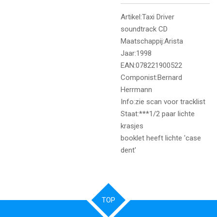
Artikel:Taxi Driver
soundtrack CD
Maatschappij:Arista
Jaar:1998
EAN:078221900522
Componist:Bernard
Herrmann
Info:zie scan voor tracklist
Staat:***1/2 paar lichte
krasjes
booklet heeft lichte 'case
dent'
TOP