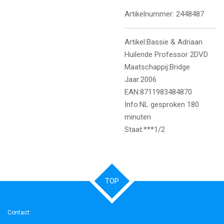
Artikelnummer:
2448487
Artikel:Bassie & Adriaan
Huilende Professor 2DVD
Maatschappij:Bridge
Jaar:2006
EAN:8711983484870
Info:NL gesproken 180
minuten
Staat:***1/2
TOP
Contact: