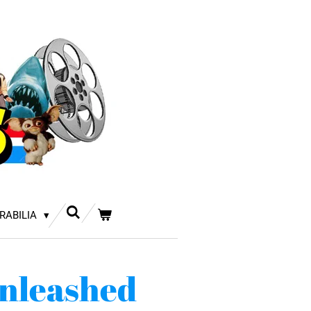
RABILIA
nleashed