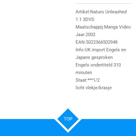
Artikel:Naturo Unleashed
1.1 3DVD
Maatschappij:Manga Video
Jaar:2002
EAN:5022366502948
Info:UK import Engels en
Japans gesproken
Engels ondertiteld 310
minuten
Staat:***1/2
licht vlekje/krasje
TOP