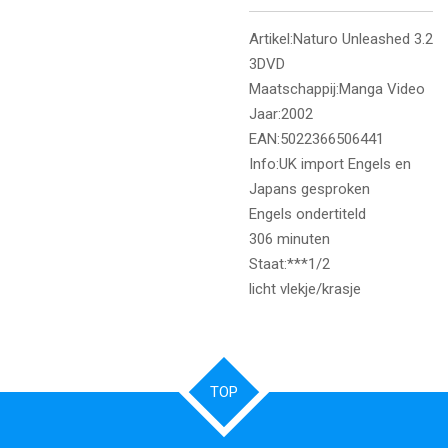
Artikel:Naturo Unleashed 3.2
3DVD
Maatschappij:Manga Video
Jaar:2002
EAN:5022366506441
Info:UK import Engels en
Japans gesproken
Engels ondertiteld
306 minuten
Staat:***1/2
licht vlekje/krasje
TOP