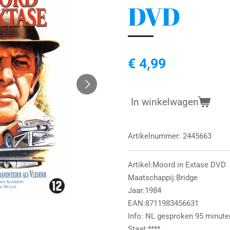
DVD
€ 4,99
In winkelwagen
Artikelnummer:
2445663
Artikel:Moord in Extase DVD
Maatschappij:Bridge
Jaar:1984
EAN:8711983456631
Info: NL gesproken 95 minute
Staat:****