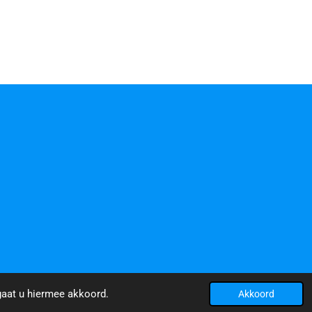
gaat u hiermee akkoord.
Akkoord