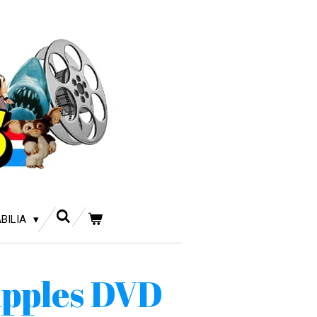
BILIA
Apples DVD