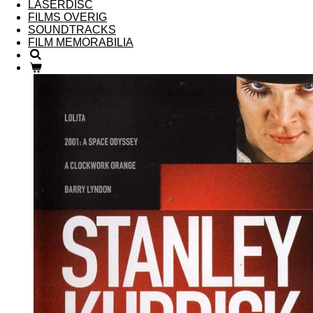
LASERDISC
FILMS OVERIG
SOUNDTRACKS
FILM MEMORABILIA