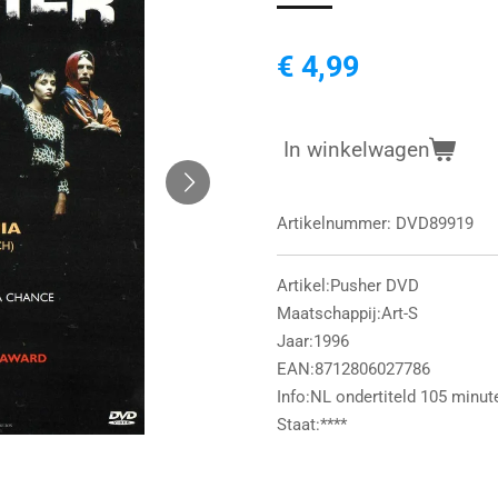
€ 4,99
In winkelwagen
Artikelnummer:
DVD89919
Artikel:Pusher DVD
Maatschappij:Art-S
Jaar:1996
EAN:8712806027786
Info:NL ondertiteld 105 minut
Staat:****