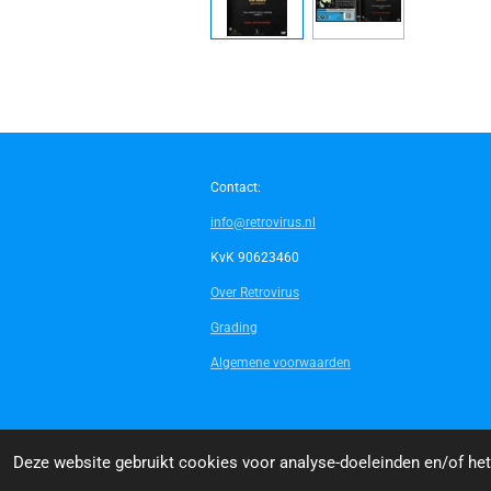
Contact:
info@retrovirus.nl
KvK 90623460
Over Retrovirus
Grading
Algemene voorwaarden
© 2014 - 2026 Retrovirus
Deze website gebruikt cookies voor analyse-doeleinden en/of het 