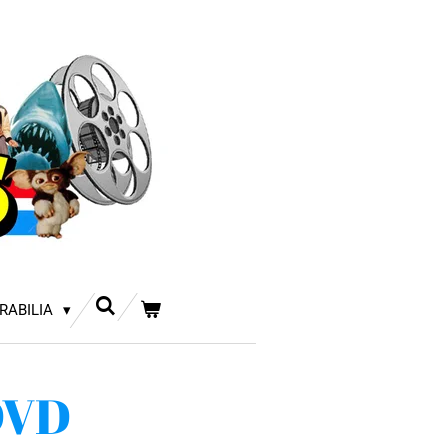
RABILIA
DVD