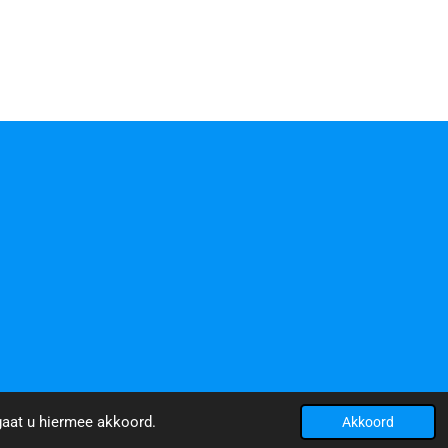
gaat u hiermee akkoord.
Akkoord