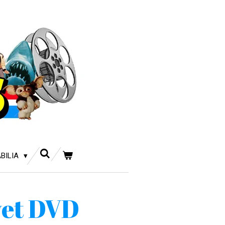
BILIA
vet DVD