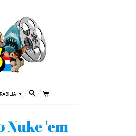
RABILIA
o Nuke 'em