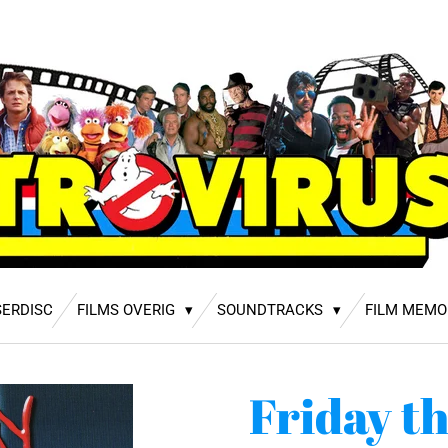
SERDISC
FILMS OVERIG
SOUNDTRACKS
FILM MEMO
Friday t