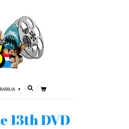
RABILIA
he 13th DVD