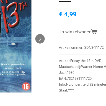
€ 4,99
In winkelwagen
Artikelnummer:
SDN3-11172
Artikel:Friday the 13th DVD
Maatschappij:Warner Home V
Jaar:1980
EAN:7321931111720
Info:NL ondertiteld 92 minute
Staat:****