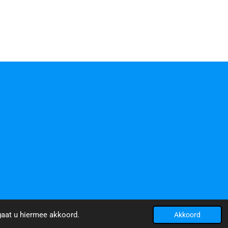
gaat u hiermee akkoord.
Akkoord