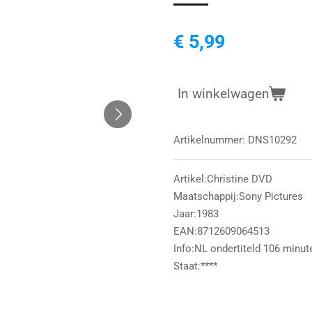
€ 5,99
In winkelwagen
Artikelnummer:
DNS10292
Artikel:Christine DVD
Maatschappij:Sony Pictures
Jaar:1983
EAN:8712609064513
Info:NL ondertiteld 106 minut
Staat:****