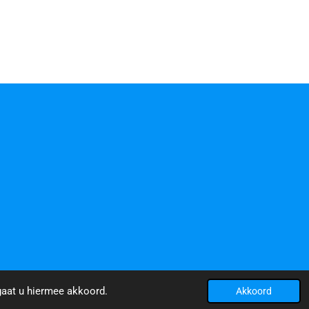
gaat u hiermee akkoord.
Akkoord