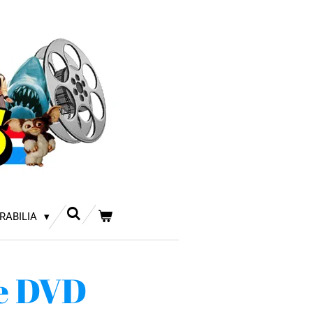
RABILIA
e DVD