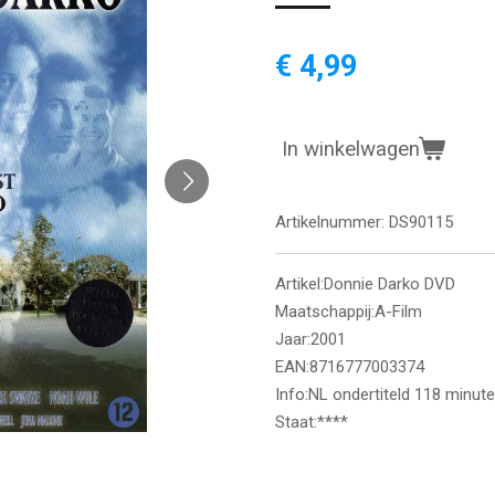
€ 4,99
In winkelwagen
Artikelnummer:
DS90115
Artikel:Donnie Darko DVD
Maatschappij:A-Film
Jaar:2001
EAN:8716777003374
Info:NL ondertiteld 118 minut
Staat:****