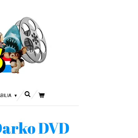
BILIA
Darko DVD