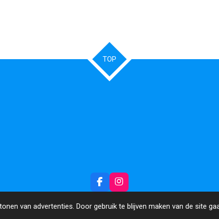
TOP
F
I
a
n
c
s
onen van advertenties. Door gebruik te blijven maken van de site ga
e
t