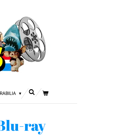
RABILIA
 Blu-ray