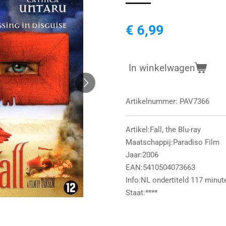
€ 6,99
In winkelwagen
Artikelnummer:
PAV7366
Artikel:Fall, the Blu-ray
Maatschappij:Paradiso Film
Jaar:2006
EAN:5410504073663
Info:NL ondertiteld 117 minut
Staat:****