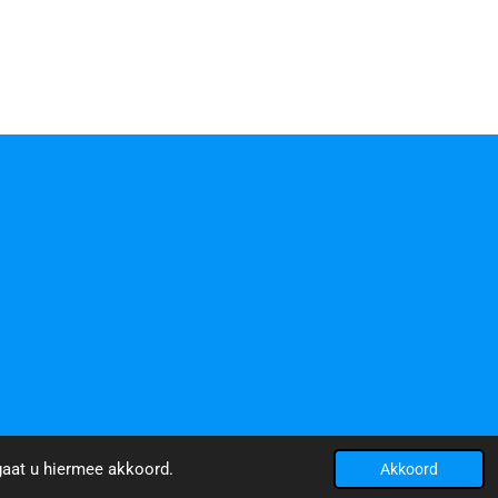
gaat u hiermee akkoord.
Akkoord