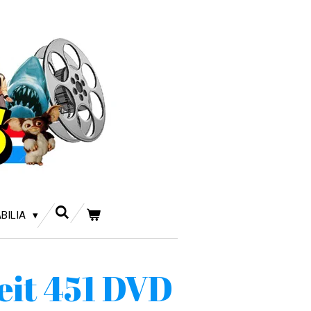
BILIA
eit 451 DVD